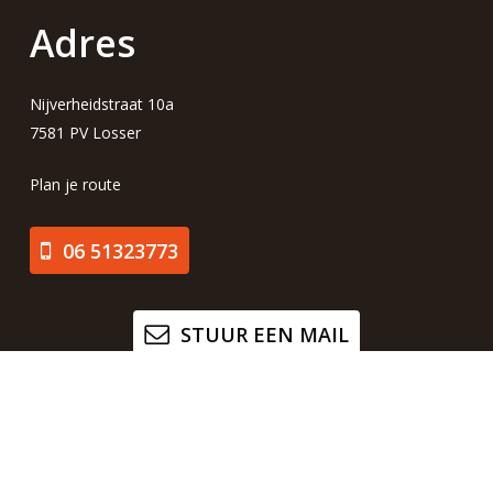
Adres
Nijverheidstraat 10a
7581 PV Losser
Plan je route
06 51323773
STUUR EEN MAIL
FACEBOOK
Copyright © 2023 Sfeermaker Company. Alle rechten