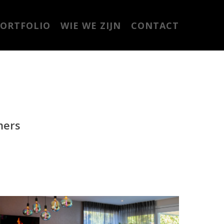
ORTFOLIO
WIE WE ZIJN
CONTACT
mers