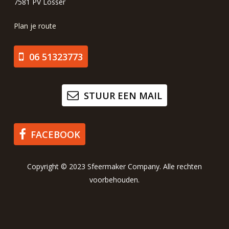
7581 PV Losser
Plan je route
06 51323773
STUUR EEN MAIL
FACEBOOK
Copyright © 2023 Sfeermaker Company. Alle rechten
voorbehouden.