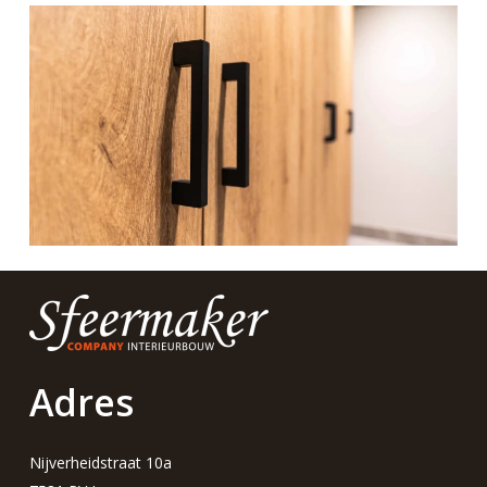
Adres
Nijverheidstraat 10a